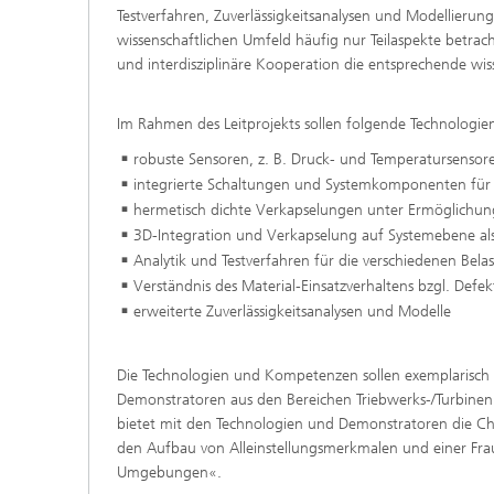
Testverfahren, Zuverlässigkeitsanalysen und Modellieru
wissenschaftlichen Umfeld häufig nur Teilaspekte betrac
und interdisziplinäre Kooperation die entsprechende wis
Im Rahmen des Leitprojekts sollen folgende Technologi
robuste Sensoren, z. B. Druck- und Temperatursensor
integrierte Schaltungen und Systemkomponenten für 
hermetisch dichte Verkapselungen unter Ermöglichun
3D-Integration und Verkapselung auf Systemebene al
Analytik und Testverfahren für die verschiedenen Bel
Verständnis des Material-Einsatzverhaltens bzgl. Def
erweiterte Zuverlässigkeitsanalysen und Modelle
Die Technologien und Kompetenzen sollen exemplarisch 
Demonstratoren aus den Bereichen Triebwerks-/Turbinen
bietet mit den Technologien und Demonstratoren die C
den Aufbau von Alleinstellungsmerkmalen und einer Fra
Umgebungen«.