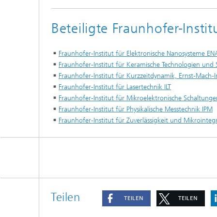
Beteiligte Fraunhofer-Instit
Fraunhofer-Institut für Elektronische Nanosysteme EN
Fraunhofer-Institut für Keramische Technologien und
Fraunhofer-Institut für Kurzzeitdynamik, Ernst-Mach-I
Fraunhofer-Institut für Lasertechnik ILT
Fraunhofer-Institut für Mikroelektronische Schaltung
Fraunhofer-Institut für Physikalische Messtechnik IPM
Fraunhofer-Institut für Zuverlässigkeit und Mikrointeg
Teilen
TEILEN
TEILEN