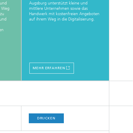
 und
Augsburg unterstützt kleine und
m Weg
mittlere Unternehmen sowie das
 zu
Handwerk mit kostenfreien Angeboten
 und
auf ihrem Weg in die Digitalisierung.
en
MEHR ERFAHREN
DRUCKEN