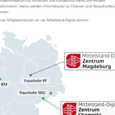
ndesministerium für Wirtschaft und Klimaschutz kleine und mittlere
nsformation. Hierzu werden Informationen zu Chancen und Herausforder
eboten.
en Mitgliedsinsituten an vier Mittelstand-Digital Zentren: