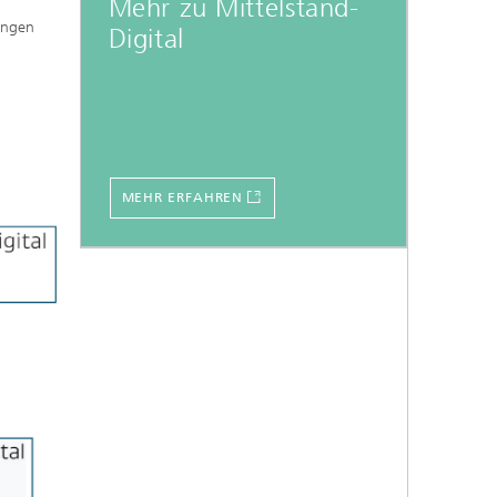
Mehr zu Mittelstand-
ungen
Digital
MEHR ERFAHREN