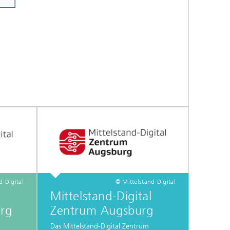
d-Digital
© Mittelstand-Digital
Mittelstand-Digital
rg
Zentrum Augsburg
Das Mittelstand-Digital Zentrum