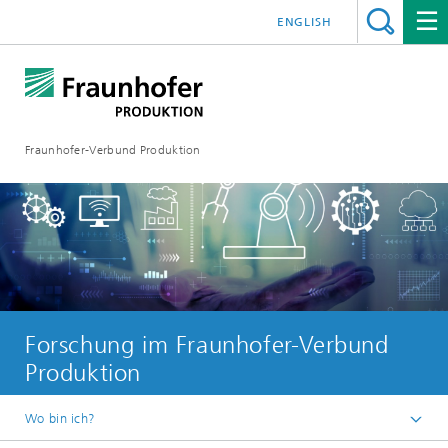
ENGLISH
Fraunhofer-Verbund Produktion
Forschung im Fraunhofer-Verbund
Produktion
Wo bin ich?