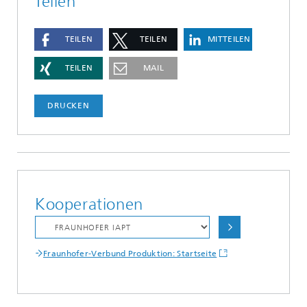
Teilen
TEILEN
TEILEN
MITTEILEN
TEILEN
MAIL
DRUCKEN
Kooperationen
Fraunhofer-Verbund Produktion: Startseite