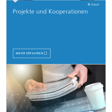
© iStock
Projekte und Kooperationen
MEHR ERFAHREN