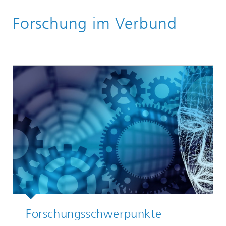
Startseite
Forschung im Verbund
Forschungsschwerpunkte